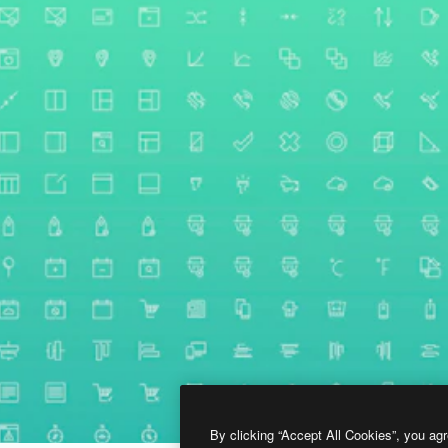
By clicking “Accept All Cookies”, you agr