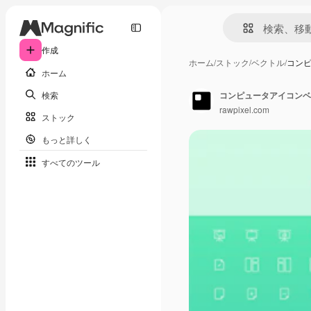
作成
ホーム
/
ストック
/
ベクトル
/
コン
ホーム
検索
コンピュータアイコンベ
rawpixel.com
ストック
もっと詳しく
すべてのツール