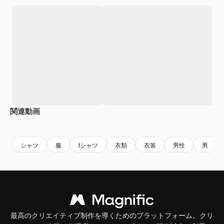
関連動画
Premium
Premium
Premium
Premium
シャツ
服
tシャツ
衣類
衣装
男性
男
最高のクリエイティブ制作を導くためのプラットフォーム。クリ