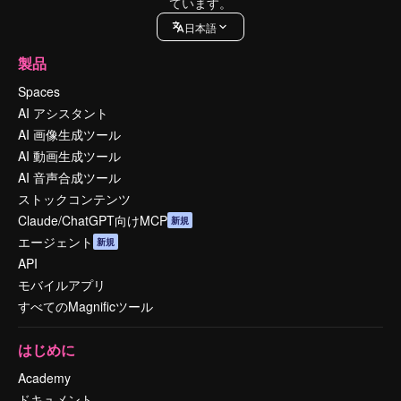
ています。
日本語
製品
Spaces
AI アシスタント
AI 画像生成ツール
AI 動画生成ツール
AI 音声合成ツール
ストックコンテンツ
Claude/ChatGPT向けMCP
新規
エージェント
新規
API
モバイルアプリ
すべてのMagnificツール
はじめに
Academy
ドキュメント