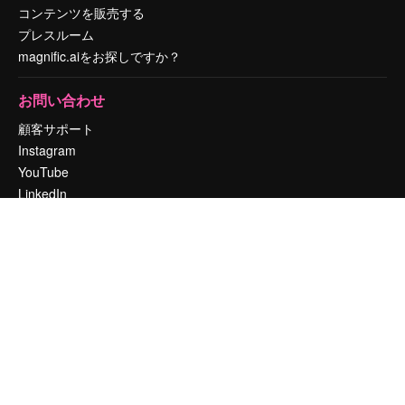
コンテンツを販売する
プレスルーム
magnific.aiをお探しですか？
お問い合わせ
顧客サポート
Instagram
YouTube
LinkedIn
TikTok
Discord
X
Reddit
Copyright © 2010-
2026
Freepik Company S.L.U.
無断複写・転載を禁じま
す
.