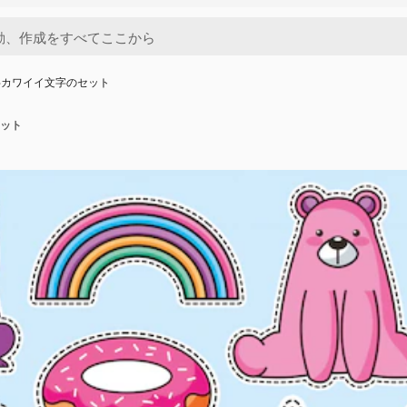
字カワイイ文字のセット
ット