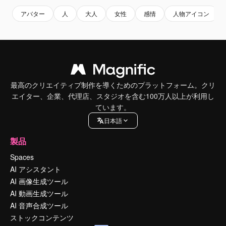
アバター
人
大人
女性
感情
人物アイコン
最高のクリエイティブ制作を導くためのプラットフォーム。クリ
エイター、企業、代理店、スタジオを含む100万人以上が利用し
ています。
日本語
製品
Spaces
AI アシスタント
AI 画像生成ツール
AI 動画生成ツール
AI 音声合成ツール
ストックコンテンツ