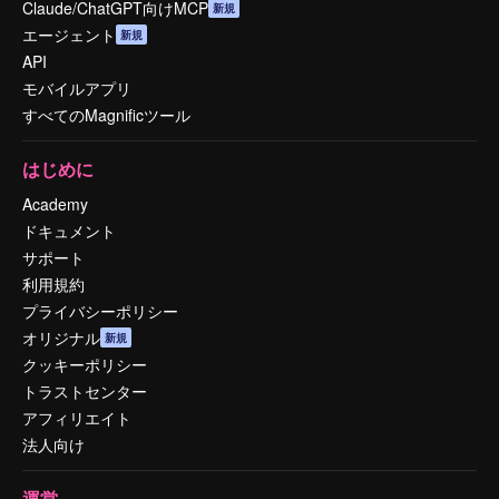
Claude/ChatGPT向けMCP
新規
エージェント
新規
API
モバイルアプリ
すべてのMagnificツール
はじめに
Academy
ドキュメント
サポート
利用規約
プライバシーポリシー
オリジナル
新規
クッキーポリシー
トラストセンター
アフィリエイト
法人向け
運営