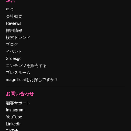
料金
会社概要
Reviews
採用情報
検索トレンド
ブログ
イベント
Slidesgo
コンテンツを販売する
プレスルーム
magnific.aiをお探しですか？
お問い合わせ
顧客サポート
Instagram
YouTube
LinkedIn
TikTok