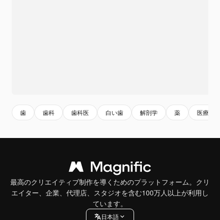
歯
歯科
歯科医
白い歯
解剖学
薬
医療
最高のクリエイティブ制作を導くためのプラットフォーム。クリ
エイター、企業、代理店、スタジオを含む100万人以上が利用し
ています。
日本語