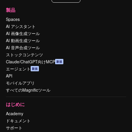
製品
Spaces
AI アシスタント
AI 画像生成ツール
AI 動画生成ツール
AI 音声合成ツール
ストックコンテンツ
Claude/ChatGPT向けMCP
新規
エージェント
新規
API
モバイルアプリ
すべてのMagnificツール
はじめに
Academy
ドキュメント
サポート