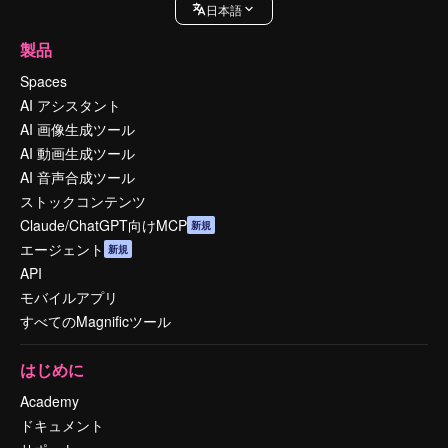
日本語
製品
Spaces
AI アシスタント
AI 画像生成ツール
AI 動画生成ツール
AI 音声合成ツール
ストックコンテンツ
Claude/ChatGPT向けMCP
新規
エージェント
新規
API
モバイルアプリ
すべてのMagnificツール
はじめに
Academy
ドキュメント