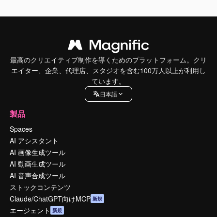
最高のクリエイティブ制作を導くためのプラットフォーム。クリ
エイター、企業、代理店、スタジオを含む100万人以上が利用し
ています。
日本語
製品
Spaces
AI アシスタント
AI 画像生成ツール
AI 動画生成ツール
AI 音声合成ツール
ストックコンテンツ
Claude/ChatGPT向けMCP
新規
エージェント
新規