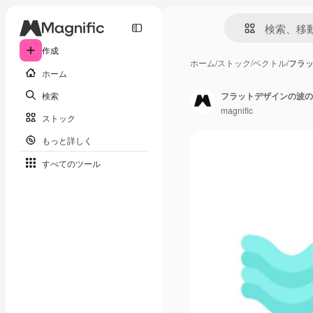
作成
ホーム
/
ストック
/
ベクトル
/
フラ
ホーム
検索
フラットデザインの波の
magnific
ストック
もっと詳しく
すべてのツール