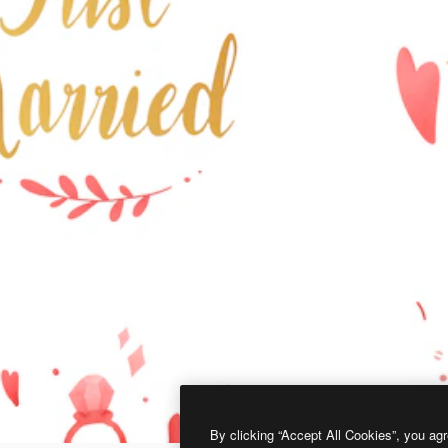
By clicking “Accept All Cookies”, you agr