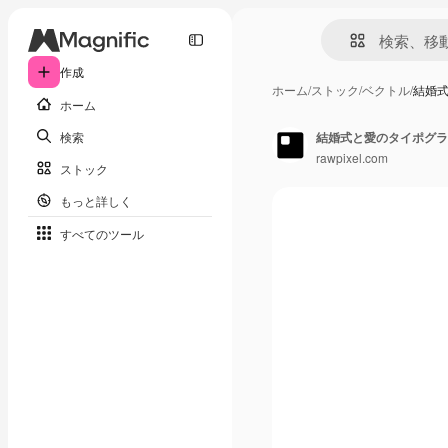
作成
ホーム
/
ストック
/
ベクトル
/
結婚
ホーム
検索
結婚式と愛のタイポグラ
rawpixel.com
ストック
もっと詳しく
すべてのツール