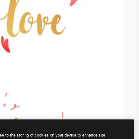
ee to the storing of cookies on your device to enhance site