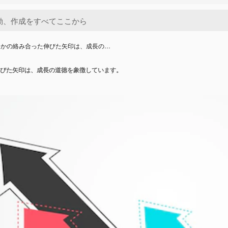
つかの絡み合った伸びた矢印は、成長の…
びた矢印は、成長の道徳を象徴しています。