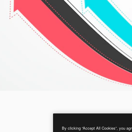
By clicking “Accept All Cookies”, you agr