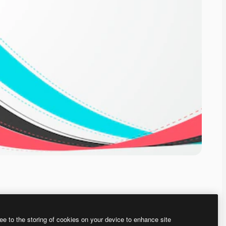
ee to the storing of cookies on your device to enhance site