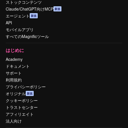
ストックコンテンツ
Claude/ChatGPT向けMCP
新規
エージェント
新規
API
モバイルアプリ
すべてのMagnificツール
はじめに
Academy
ドキュメント
サポート
利用規約
プライバシーポリシー
オリジナル
新規
クッキーポリシー
トラストセンター
アフィリエイト
法人向け