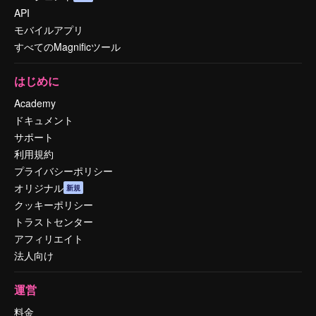
API
モバイルアプリ
すべてのMagnificツール
はじめに
Academy
ドキュメント
サポート
利用規約
プライバシーポリシー
オリジナル
新規
クッキーポリシー
トラストセンター
アフィリエイト
法人向け
運営
料金