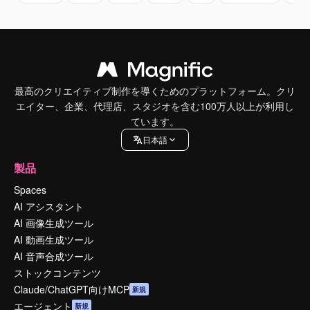
最高のクリエイティブ制作を導くためのプラットフォーム。クリ
エイター、企業、代理店、スタジオを含む100万人以上が利用し
ています。
日本語
製品
Spaces
AI アシスタント
AI 画像生成ツール
AI 動画生成ツール
AI 音声合成ツール
ストックコンテンツ
Claude/ChatGPT向けMCP
新規
エージェント
新規