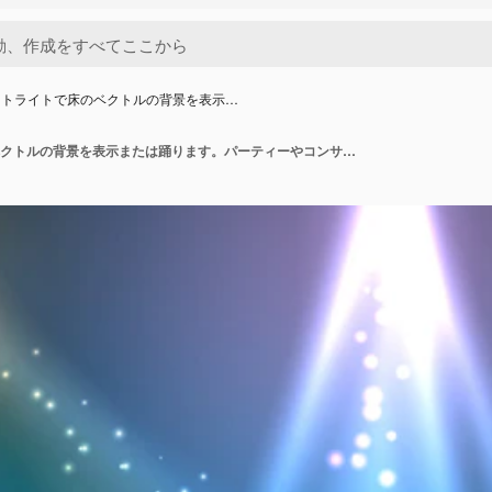
ットライトで床のベクトルの背景を表示…
スポットライトで床のベクトルの背景を表示または踊ります。パーティーやコンサート、ステージとフロアのイラスト