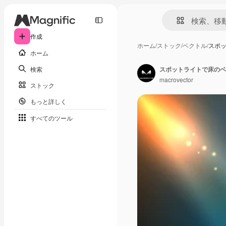
作成
ホーム
/
ストック
/
ベクトル
/
スポ
ホーム
検索
macrovector
ストック
もっと詳しく
すべてのツール