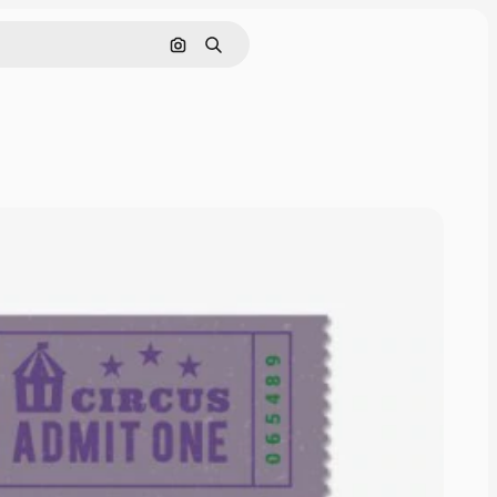
画像で検索
検索