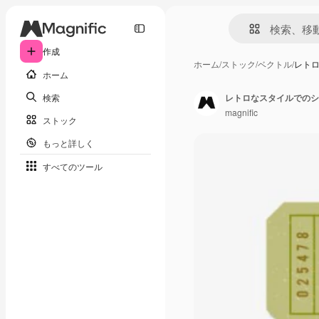
作成
ホーム
/
ストック
/
ベクトル
/
レト
ホーム
検索
レトロなスタイルでのシ
magnific
ストック
もっと詳しく
すべてのツール