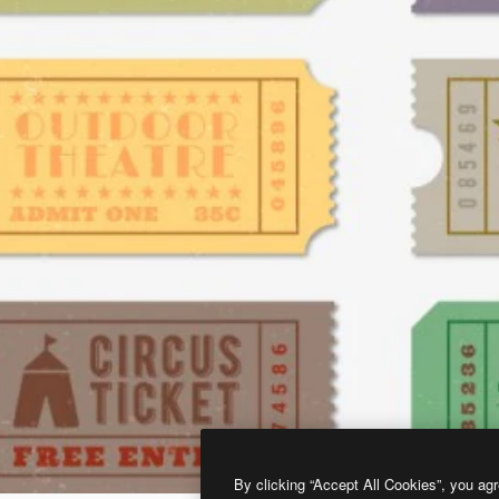
By clicking “Accept All Cookies”, you agr