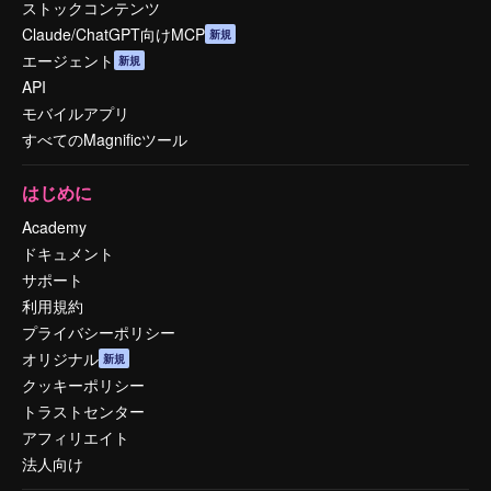
ストックコンテンツ
Claude/ChatGPT向けMCP
新規
エージェント
新規
API
モバイルアプリ
すべてのMagnificツール
はじめに
Academy
ドキュメント
サポート
利用規約
プライバシーポリシー
オリジナル
新規
クッキーポリシー
トラストセンター
アフィリエイト
法人向け