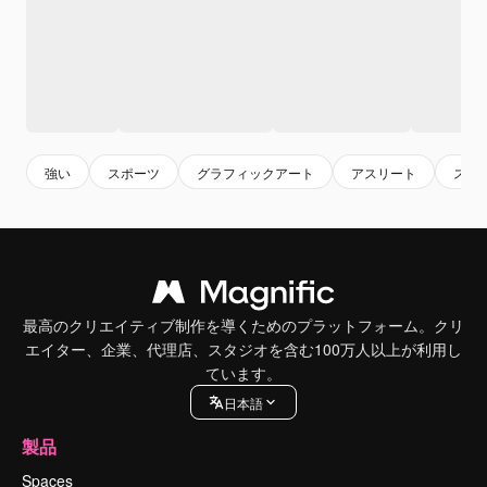
強い
スポーツ
グラフィックアート
アスリート
スポ
最高のクリエイティブ制作を導くためのプラットフォーム。クリ
エイター、企業、代理店、スタジオを含む100万人以上が利用し
ています。
日本語
製品
Spaces