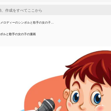
のメロディーのシンボルと歌手の女の子…
ボルと歌手の女の子の漫画