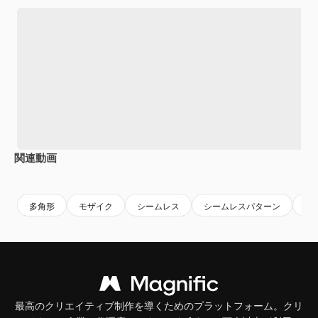
関連動画
Premium
Premium
Premium
Premium
多角形
モザイク
シームレス
シームレスパターン
パ
最高のクリエイティブ制作を導くためのプラットフォーム。クリ