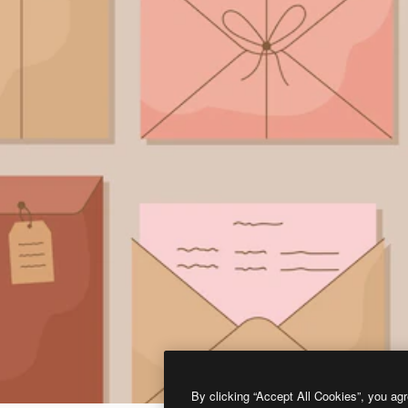
By clicking “Accept All Cookies”, you agr