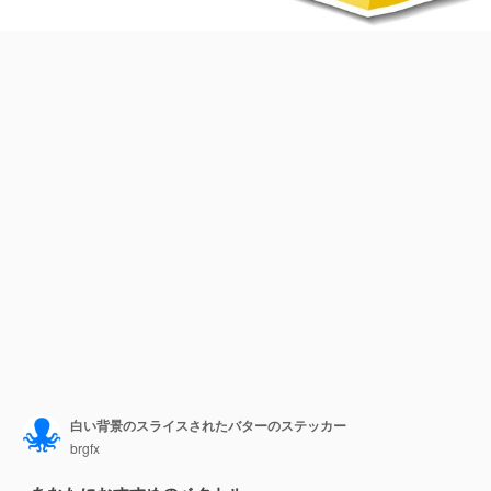
白い背景のスライスされたバターのステッカー
brgfx