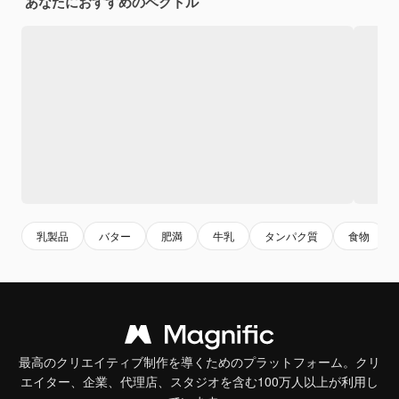
あなたにおすすめのベクトル
乳製品
バター
肥満
牛乳
タンパク質
食物
最高のクリエイティブ制作を導くためのプラットフォーム。クリ
エイター、企業、代理店、スタジオを含む100万人以上が利用し