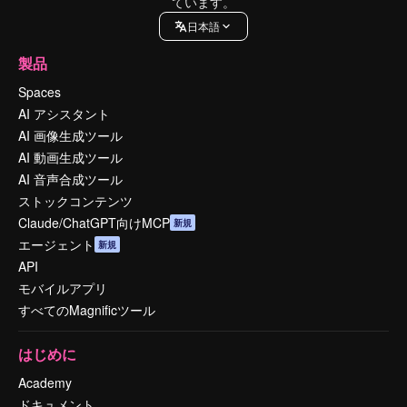
ています。
日本語
製品
Spaces
AI アシスタント
AI 画像生成ツール
AI 動画生成ツール
AI 音声合成ツール
ストックコンテンツ
Claude/ChatGPT向けMCP
新規
エージェント
新規
API
モバイルアプリ
すべてのMagnificツール
はじめに
Academy
ドキュメント