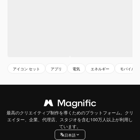
アイコン セット
アプリ
電気
エネルギー
モバイル
最高のクリエイティブ制作を導くためのプラットフォーム。クリ
エイター、企業、代理店、スタジオを含む100万人以上が利用し
ています。
日本語