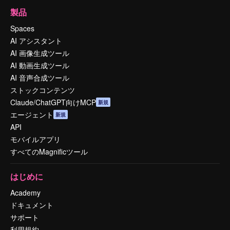
製品
Spaces
AI アシスタント
AI 画像生成ツール
AI 動画生成ツール
AI 音声合成ツール
ストックコンテンツ
Claude/ChatGPT向けMCP
新規
エージェント
新規
API
モバイルアプリ
すべてのMagnificツール
はじめに
Academy
ドキュメント
サポート
利用規約