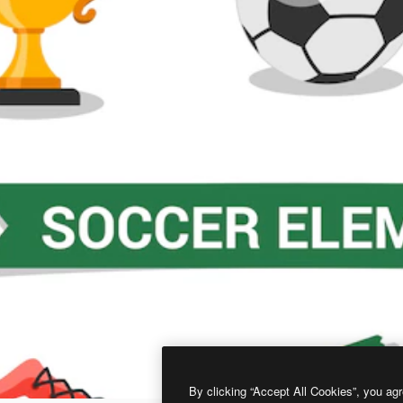
By clicking “Accept All Cookies”, you agr