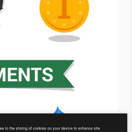
ee to the storing of cookies on your device to enhance site