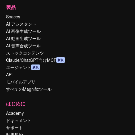
製品
Spaces
AI アシスタント
AI 画像生成ツール
AI 動画生成ツール
AI 音声合成ツール
ストックコンテンツ
Claude/ChatGPT向けMCP
新規
エージェント
新規
API
モバイルアプリ
すべてのMagnificツール
はじめに
Academy
ドキュメント
サポート
利用規約