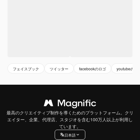
フェイスブック
ツイッター
facebookのロゴ
youtubeのロ
最高のクリエイティブ制作を導くためのプラットフォーム。クリ
エイター、企業、代理店、スタジオを含む100万人以上が利用し
ています。
日本語