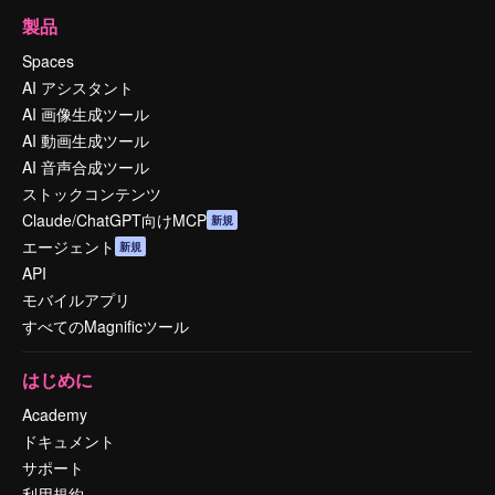
製品
Spaces
AI アシスタント
AI 画像生成ツール
AI 動画生成ツール
AI 音声合成ツール
ストックコンテンツ
Claude/ChatGPT向けMCP
新規
エージェント
新規
API
モバイルアプリ
すべてのMagnificツール
はじめに
Academy
ドキュメント
サポート
利用規約