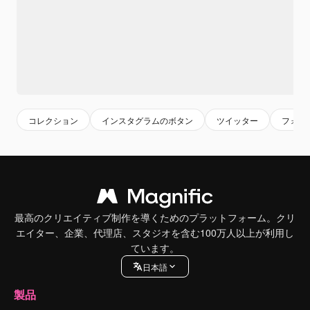
コレクション
インスタグラムのボタン
ツイッター
フォロ
最高のクリエイティブ制作を導くためのプラットフォーム。クリ
エイター、企業、代理店、スタジオを含む100万人以上が利用し
ています。
日本語
製品