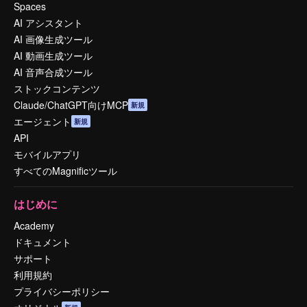
Spaces
AI アシスタント
AI 画像生成ツール
AI 動画生成ツール
AI 音声合成ツール
ストックコンテンツ
Claude/ChatGPT向けMCP
新規
エージェント
新規
API
モバイルアプリ
すべてのMagnificツール
はじめに
Academy
ドキュメント
サポート
利用規約
プライバシーポリシー