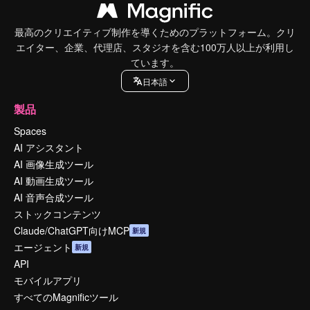
最高のクリエイティブ制作を導くためのプラットフォーム。クリ
エイター、企業、代理店、スタジオを含む100万人以上が利用し
ています。
日本語
製品
Spaces
AI アシスタント
AI 画像生成ツール
AI 動画生成ツール
AI 音声合成ツール
ストックコンテンツ
Claude/ChatGPT向けMCP
新規
エージェント
新規
API
モバイルアプリ
すべてのMagnificツール