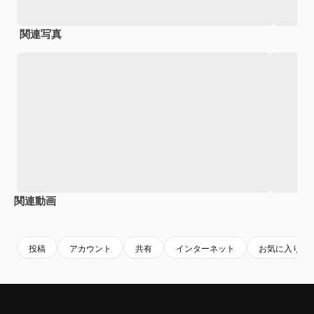
関連写真
関連動画
Premium
Premium
Premium
Premium
AIによっ
投稿
アカウント
共有
インターネット
お気に入り