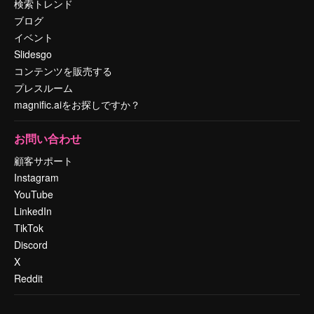
検索トレンド
ブログ
イベント
Slidesgo
コンテンツを販売する
プレスルーム
magnific.aiをお探しですか？
お問い合わせ
顧客サポート
Instagram
YouTube
LinkedIn
TikTok
Discord
X
Reddit