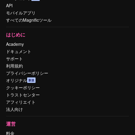
API
モバイルアプリ
すべてのMagnificツール
はじめに
Academy
ドキュメント
サポート
利用規約
プライバシーポリシー
オリジナル
新規
クッキーポリシー
トラストセンター
アフィリエイト
法人向け
運営
料金