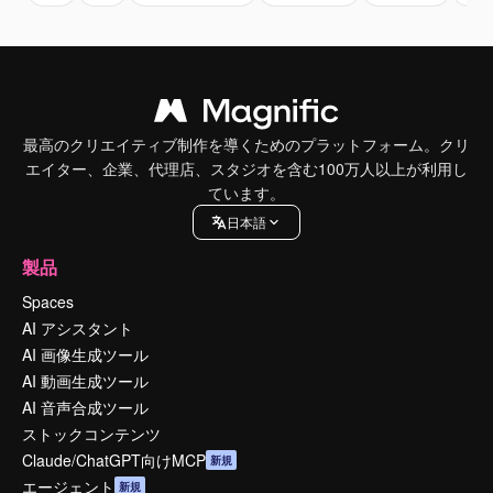
最高のクリエイティブ制作を導くためのプラットフォーム。クリ
エイター、企業、代理店、スタジオを含む100万人以上が利用し
ています。
日本語
製品
Spaces
AI アシスタント
AI 画像生成ツール
AI 動画生成ツール
AI 音声合成ツール
ストックコンテンツ
Claude/ChatGPT向けMCP
新規
エージェント
新規