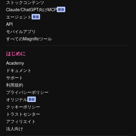
ストックコンテンツ
Claude/ChatGPT向けMCP
新規
エージェント
新規
API
モバイルアプリ
すべてのMagnificツール
はじめに
Academy
ドキュメント
サポート
利用規約
プライバシーポリシー
オリジナル
新規
クッキーポリシー
トラストセンター
アフィリエイト
法人向け