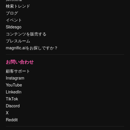
検索トレンド
ブログ
イベント
Slidesgo
コンテンツを販売する
プレスルーム
magnific.aiをお探しですか？
お問い合わせ
顧客サポート
Instagram
YouTube
LinkedIn
TikTok
Discord
X
Reddit