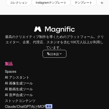
コレクション
instagramテンプレート
テンプレート
セッ
最高のクリエイティブ制作を導くためのプラットフォーム。クリ
エイター、企業、代理店、スタジオを含む100万人以上が利用し
ています。
日本語
製品
Spaces
AI アシスタント
AI 画像生成ツール
AI 動画生成ツール
AI 音声合成ツール
ストックコンテンツ
Claude/ChatGPT向けMCP
新規