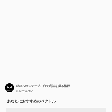
成功へのステップ、白で利益を得る階段
macrovector
あなたにおすすめのベクトル