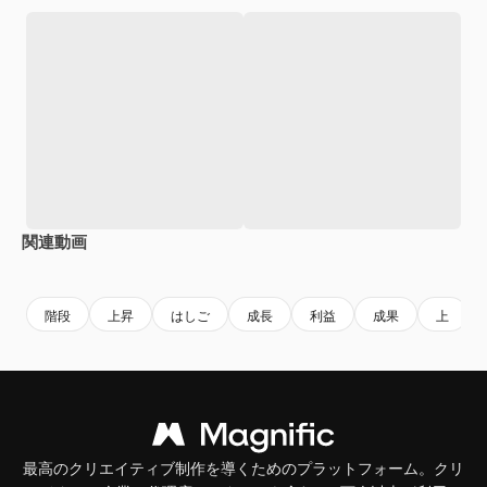
関連動画
Premium
Premium
Premium
Premium
階段
上昇
はしご
成長
利益
成果
上
最高のクリエイティブ制作を導くためのプラットフォーム。クリ