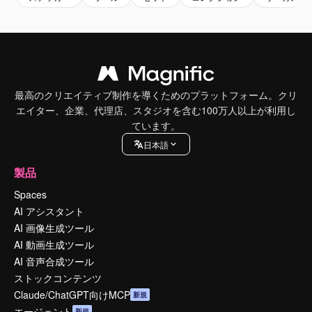
最高のクリエイティブ制作を導くためのプラットフォーム。クリ
エイター、企業、代理店、スタジオを含む100万人以上が利用し
ています。
日本語
製品
Spaces
AI アシスタント
AI 画像生成ツール
AI 動画生成ツール
AI 音声合成ツール
ストックコンテンツ
Claude/ChatGPT向けMCP
新規
エージェント
新規