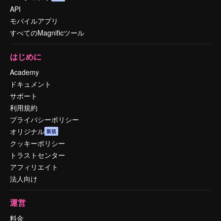
API
モバイルアプリ
すべてのMagnificツール
はじめに
Academy
ドキュメント
サポート
利用規約
プライバシーポリシー
オリジナル
新規
クッキーポリシー
トラストセンター
アフィリエイト
法人向け
運営
料金