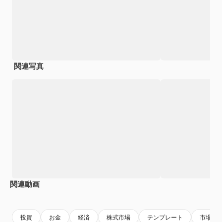
関連写真
関連動画
Premium
Premium
投資
お金
経済
株式市場
テンプレート
市場