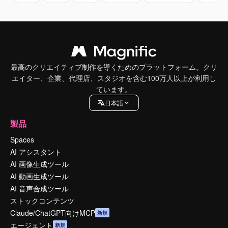
最高のクリエイティブ制作を導くためのプラットフォーム。クリ
エイター、企業、代理店、スタジオを含む100万人以上が利用し
ています。
日本語
製品
Spaces
AI アシスタント
AI 画像生成ツール
AI 動画生成ツール
AI 音声合成ツール
ストックコンテンツ
Claude/ChatGPT向けMCP
新規
エージェント
新規