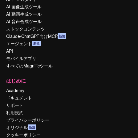
AI 画像生成ツール
AI 動画生成ツール
AI 音声合成ツール
ストックコンテンツ
Claude/ChatGPT向けMCP
新規
エージェント
新規
API
モバイルアプリ
すべてのMagnificツール
はじめに
Academy
ドキュメント
サポート
利用規約
プライバシーポリシー
オリジナル
新規
クッキーポリシー