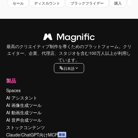
セール
ディスカウント
ブラックフライデー
購入
安
最高のクリエイティブ制作を導くためのプラットフォーム。クリ
エイター、企業、代理店、スタジオを含む100万人以上が利用し
ています。
日本語
製品
Spaces
AI アシスタント
AI 画像生成ツール
AI 動画生成ツール
AI 音声合成ツール
ストックコンテンツ
Claude/ChatGPT向けMCP
新規