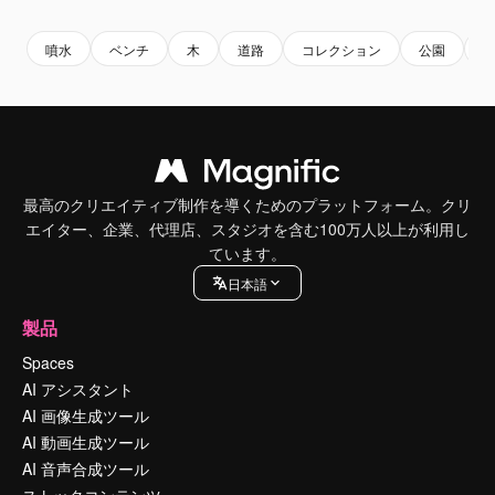
噴水
ベンチ
木
道路
コレクション
公園
最高のクリエイティブ制作を導くためのプラットフォーム。クリ
エイター、企業、代理店、スタジオを含む100万人以上が利用し
ています。
日本語
製品
Spaces
AI アシスタント
AI 画像生成ツール
AI 動画生成ツール
AI 音声合成ツール