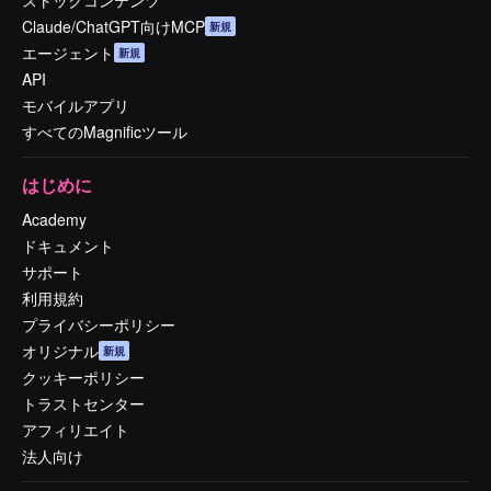
ストックコンテンツ
Claude/ChatGPT向けMCP
新規
エージェント
新規
API
モバイルアプリ
すべてのMagnificツール
はじめに
Academy
ドキュメント
サポート
利用規約
プライバシーポリシー
オリジナル
新規
クッキーポリシー
トラストセンター
アフィリエイト
法人向け