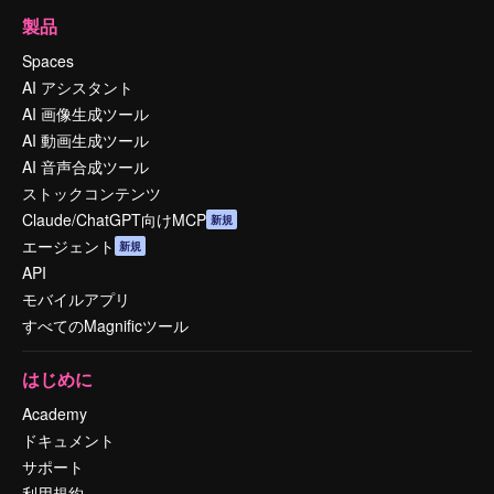
製品
Spaces
AI アシスタント
AI 画像生成ツール
AI 動画生成ツール
AI 音声合成ツール
ストックコンテンツ
Claude/ChatGPT向けMCP
新規
エージェント
新規
API
モバイルアプリ
すべてのMagnificツール
はじめに
Academy
ドキュメント
サポート
利用規約