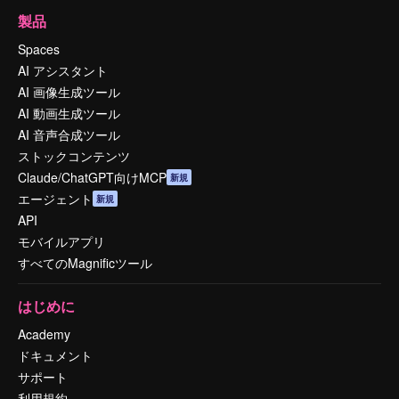
製品
Spaces
AI アシスタント
AI 画像生成ツール
AI 動画生成ツール
AI 音声合成ツール
ストックコンテンツ
Claude/ChatGPT向けMCP
新規
エージェント
新規
API
モバイルアプリ
すべてのMagnificツール
はじめに
Academy
ドキュメント
サポート
利用規約