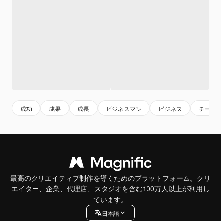
成功
成果
成長
ビジネスマン
ビジネス
チーム
最高のクリエイティブ制作を導くためのプラットフォーム。クリ
エイター、企業、代理店、スタジオを含む100万人以上が利用し
ています。
日本語