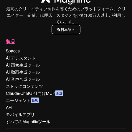
最高のクリエイティブ制作を導くためのプラットフォーム。クリ
エイター、企業、代理店、スタジオを含む100万人以上が利用し
ています。
日本語
製品
Spaces
AI アシスタント
AI 画像生成ツール
AI 動画生成ツール
AI 音声合成ツール
ストックコンテンツ
Claude/ChatGPT向けMCP
新規
エージェント
新規
API
モバイルアプリ
すべてのMagnificツール