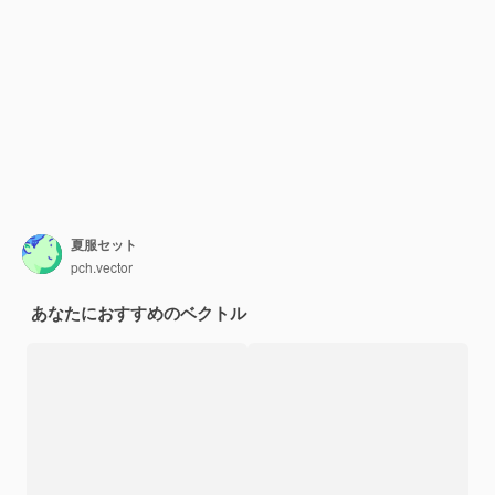
夏服セット
pch.vector
あなたにおすすめのベクトル