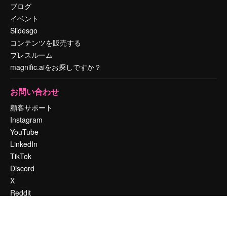
ブログ
イベント
Slidesgo
コンテンツを販売する
プレスルーム
magnific.aiをお探しですか？
お問い合わせ
顧客サポート
Instagram
YouTube
LinkedIn
TikTok
Discord
X
Reddit