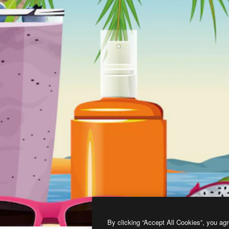
By clicking “Accept All Cookies”, you agr