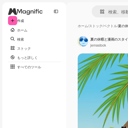
作成
ホーム
/
ストック
/
ベクトル
/
夏の
ホーム
検索
夏の休暇と漫画のスタイ
jemastock
ストック
もっと詳しく
すべてのツール