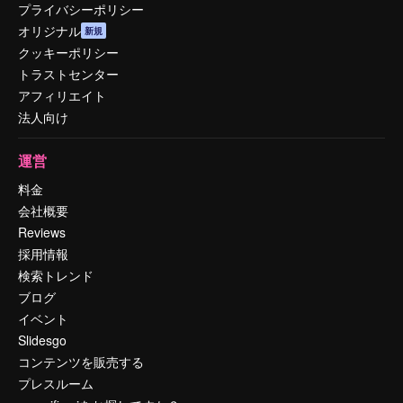
プライバシーポリシー
オリジナル
新規
クッキーポリシー
トラストセンター
アフィリエイト
法人向け
運営
料金
会社概要
Reviews
採用情報
検索トレンド
ブログ
イベント
Slidesgo
コンテンツを販売する
プレスルーム