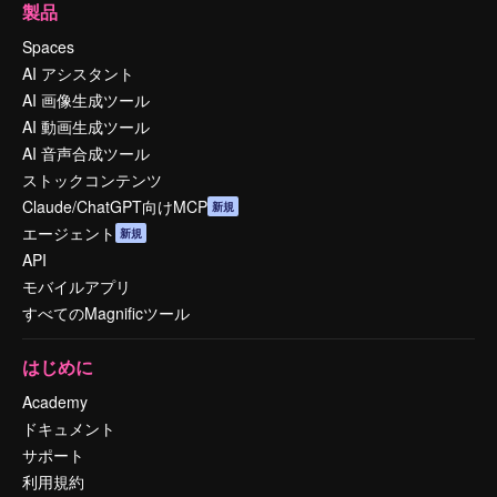
製品
Spaces
AI アシスタント
AI 画像生成ツール
AI 動画生成ツール
AI 音声合成ツール
ストックコンテンツ
Claude/ChatGPT向けMCP
新規
エージェント
新規
API
モバイルアプリ
すべてのMagnificツール
はじめに
Academy
ドキュメント
サポート
利用規約