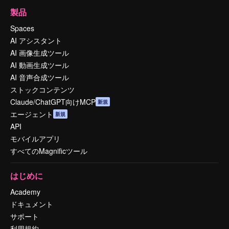
製品
Spaces
AI アシスタント
AI 画像生成ツール
AI 動画生成ツール
AI 音声合成ツール
ストックコンテンツ
Claude/ChatGPT向けMCP
新規
エージェント
新規
API
モバイルアプリ
すべてのMagnificツール
はじめに
Academy
ドキュメント
サポート
利用規約