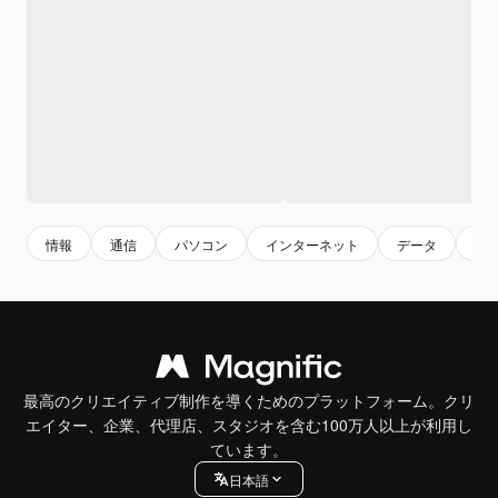
情報
通信
パソコン
インターネット
データ
イ
最高のクリエイティブ制作を導くためのプラットフォーム。クリ
エイター、企業、代理店、スタジオを含む100万人以上が利用し
ています。
日本語