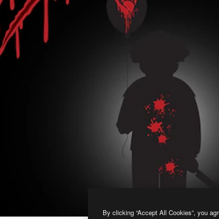
By clicking “Accept All Cookies”, you agr