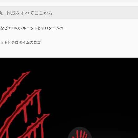
味なピエロのシルエットとテロタイムの…
ットとテロタイムのロゴ