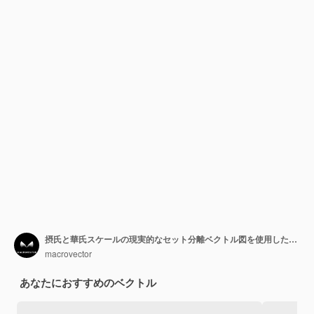
摂氏と華氏スケールの現実的なセット分離ベクトル図を使用した気象測定用の温度計要素のモックアップ
macrovector
あなたにおすすめのベクトル