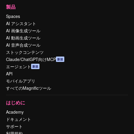
製品
Spaces
AI アシスタント
AI 画像生成ツール
AI 動画生成ツール
AI 音声合成ツール
ストックコンテンツ
Claude/ChatGPT向けMCP
新規
エージェント
新規
API
モバイルアプリ
すべてのMagnificツール
はじめに
Academy
ドキュメント
サポート
利用規約