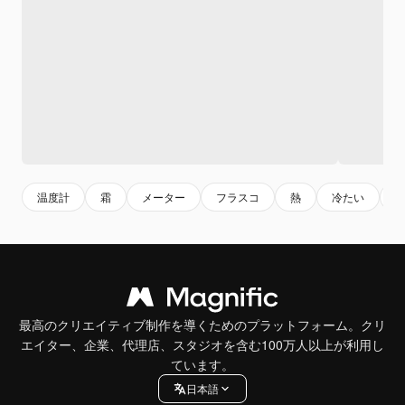
温度計
霜
メーター
フラスコ
熱
冷たい
最高のクリエイティブ制作を導くためのプラットフォーム。クリ
エイター、企業、代理店、スタジオを含む100万人以上が利用し
ています。
日本語