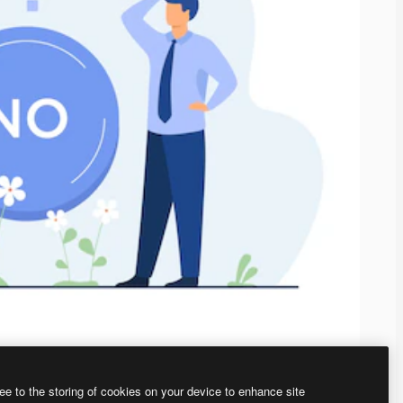
ee to the storing of cookies on your device to enhance site