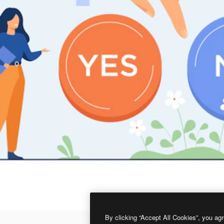
By clicking “Accept All Cookies”, you agr