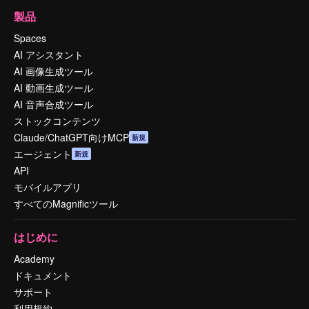
製品
Spaces
AI アシスタント
AI 画像生成ツール
AI 動画生成ツール
AI 音声合成ツール
ストックコンテンツ
Claude/ChatGPT向けMCP
新規
エージェント
新規
API
モバイルアプリ
すべてのMagnificツール
はじめに
Academy
ドキュメント
サポート
利用規約