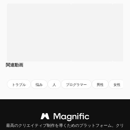
関連動画
Premium
Premium
AIによって生成されました。
トラブル
悩み
人
プログラマー
男性
女性
最高のクリエイティブ制作を導くためのプラットフォーム。クリ