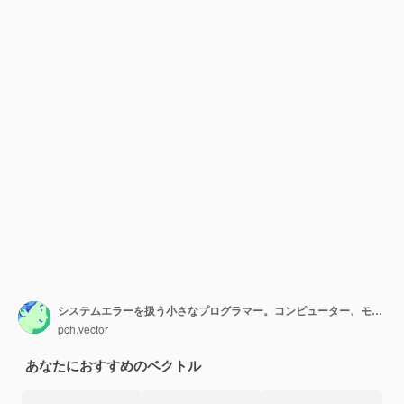
システムエラーを扱う小さなプログラマー。コンピューター、モニター、インターネットフラットベクトルイラスト。プログラミング、IT、デジタル技術の概念モバイルアプリテンプレート
pch.vector
あなたにおすすめのベクトル