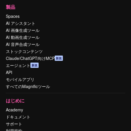
製品
Spaces
AI アシスタント
AI 画像生成ツール
AI 動画生成ツール
AI 音声合成ツール
ストックコンテンツ
Claude/ChatGPT向けMCP
新規
エージェント
新規
API
モバイルアプリ
すべてのMagnificツール
はじめに
Academy
ドキュメント
サポート
利用規約