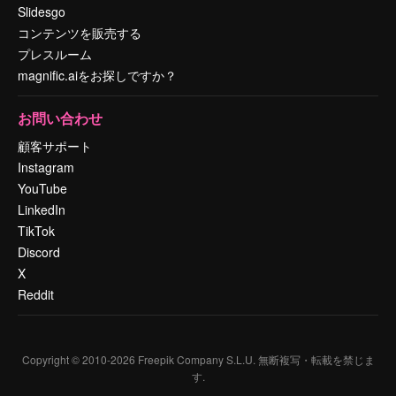
Slidesgo
コンテンツを販売する
プレスルーム
magnific.aiをお探しですか？
お問い合わせ
顧客サポート
Instagram
YouTube
LinkedIn
TikTok
Discord
X
Reddit
Copyright © 2010-
2026
Freepik Company S.L.U.
無断複写・転載を禁じま
す
.