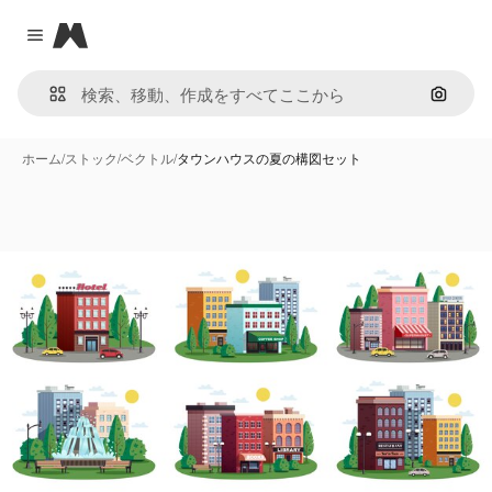
Magnific
Close menu
画像で
ホーム
/
ストック
/
ベクトル
/
タウンハウスの夏の構図セット