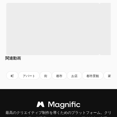
関連動画
Premium
Premium
AIによって生成されました。
Premium
Premium
AIによっ
町
アパート
街
都市
お店
都市景観
家
最高のクリエイティブ制作を導くためのプラットフォーム。クリ